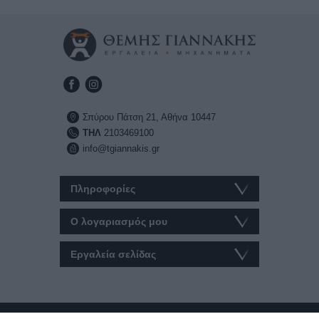
Σπύρου Πάτση 21, Αθήνα 10447
ΤΗΛ
2103469100
info@tgiannakis.gr
Πληροφορίες
Ο λογαριασμός μου
Εργαλεία σελίδας
© 2026 tgiannakis.gr