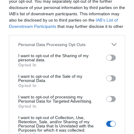
your opt-out. You may separately opt-out of the further
disclosure of your personal information by third parties on the
IAB’s list of downstream participants. This information may
also be disclosed by us to third parties on the
IAB’s List of
Downstream Participants
that may further disclose it to other
Εργαλείο συγκράτησης
Σετ χρονισμού
third parties.
συμπλέκτη ανεμιστήρα
renault/opel/volvo Asta
για mitsubishi fuso Bgs
Please note that this website/app uses one or more Google
Personal Data Processing Opt Outs
services and may gather and store information including but
not limited to your visit or usage behaviour. You may click to
I want to opt-out of the Sharing of my
SKU
SKU
personal data.
bgs70953
s-x7et
grant or deny consent to Google and its third-party tags to
Opted In
Άμεσα Διαθέσιμο
Άμεσα Διαθέσιμο
use your data for below specified purposes in below Google
consent section.
I want to opt-out of the Sale of my
55,80 €
33,48 €
Personal Data.
Opted In
Αγορά
Αγορά
I want to opt-out of processing my
Personal Data for Targeted Advertising.
Opted In
I want to opt-out of Collection, Use,
Retention, Sale, and/or Sharing of my
Personal Data that Is Unrelated with the
Purposes for which it was collected.