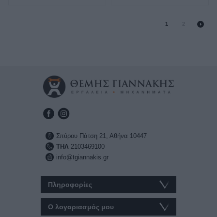
1
2
Σπύρου Πάτση 21, Αθήνα 10447
ΤΗΛ
2103469100
info@tgiannakis.gr
Πληροφορίες
Ο λογαριασμός μου