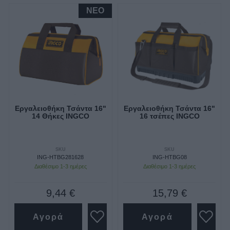
NEO
Εργαλειοθήκη Τσάντα 16"
Εργαλειοθήκη Τσάντα 16"
14 Θήκες INGCO
16 τσέπες INGCO
SKU
SKU
ING-HTBG281628
ING-HTBG08
Διαθέσιμο 1-3 ημέρες
Διαθέσιμο 1-3 ημέρες
9,44 €
15,79 €
Αγορά
Αγορά