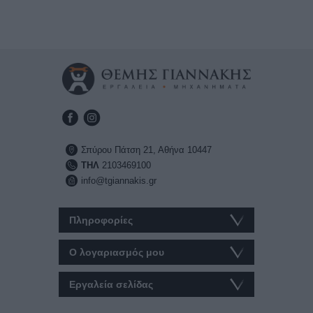
Σπύρου Πάτση 21, Αθήνα 10447
ΤΗΛ
2103469100
info@tgiannakis.gr
Πληροφορίες
Ο λογαριασμός μου
Εργαλεία σελίδας