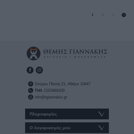
1
2
3
Σπύρου Πάτση 21, Αθήνα 10447
ΤΗΛ
2103469100
info@tgiannakis.gr
Πληροφορίες
Ο λογαριασμός μου