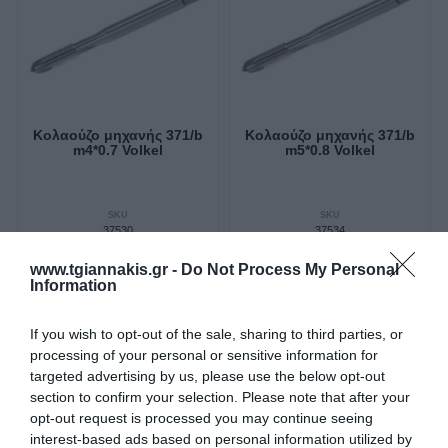
Κολαούζο μηχανής 371/b
Κολαούζο μηχανής 371/b
m4*0.7 Volkel
m5*0.8 Volkel
SKU
SKU
37530
37534
Άμεσα Διαθέσιμο
Άμεσα Διαθέσιμο
www.tgiannakis.gr -
Do Not Process My Personal
Information
8,25 €
9,54 €
If you wish to opt-out of the sale, sharing to third parties, or
Αγορά
Αγορά
processing of your personal or sensitive information for
targeted advertising by us, please use the below opt-out
section to confirm your selection. Please note that after your
opt-out request is processed you may continue seeing
interest-based ads based on personal information utilized by