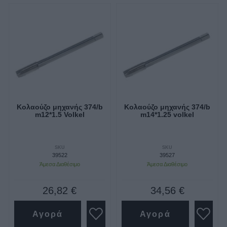
Κολαούζο μηχανής 374/b
Κολαούζο μηχανής 374/b
m12*1.5 Volkel
m14*1.25 volkel
SKU
SKU
39522
39527
Άμεσα Διαθέσιμο
Άμεσα Διαθέσιμο
26,82 €
34,56 €
Αγορά
Αγορά