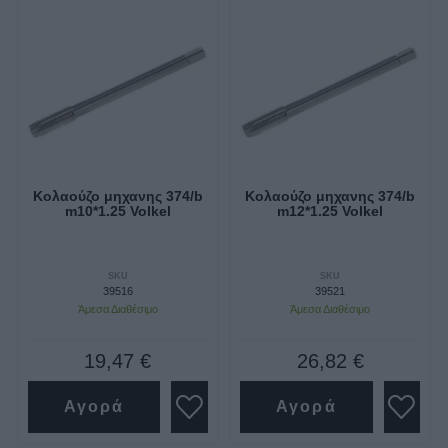
Κολαούζο μηχανης 374/b
Κολαούζο μηχανης 374/b
m10*1.25 Volkel
m12*1.25 Volkel
SKU
SKU
39516
39521
Άμεσα Διαθέσιμο
Άμεσα Διαθέσιμο
19,47 €
26,82 €
Αγορά
Αγορά