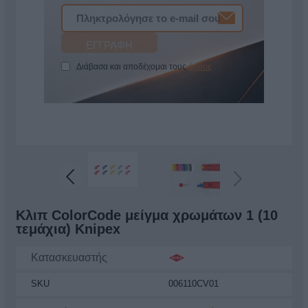
Διάβασα και αποδέχομαι τους
όρους
Κλιπ ColorCode μείγμα χρωμάτων 1 (10
τεμάχια) Knipex
Κατασκευαστής
SKU
006110CV01