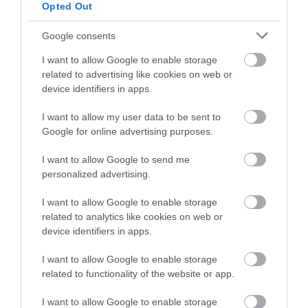
Opted Out
Google consents
I want to allow Google to enable storage
related to advertising like cookies on web or
device identifiers in apps.
I want to allow my user data to be sent to
Google for online advertising purposes.
I want to allow Google to send me
personalized advertising.
I want to allow Google to enable storage
Κλιπ ColorCode μείγμα χρωμάτων 2 (10
Κλ
τεμάχια) Knipex
related to analytics like cookies on web or
device identifiers in apps.
I want to allow Google to enable storage
SKU
006110CV02
related to functionality of the website or app.
Άμεσα Διαθέσιμο
I want to allow Google to enable storage