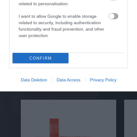
related to personalization.
6,30 €
I want to allow Google to enable storage
Αγορά
related to security, including authentication
functionality and fraud prevention, and other
user protection.
CONFIRM
Σχετικά προϊόντα
Data Deletion
Data Access
Privacy Policy