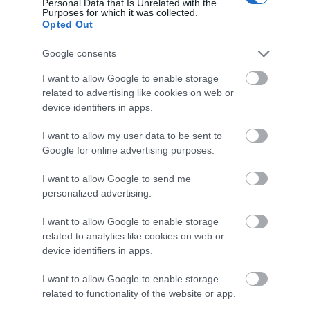
Personal Data that Is Unrelated with the
Purposes for which it was collected.
Opted Out
Google consents
I want to allow Google to enable storage
related to advertising like cookies on web or
device identifiers in apps.
I want to allow my user data to be sent to
Google for online advertising purposes.
I want to allow Google to send me
personalized advertising.
I want to allow Google to enable storage
related to analytics like cookies on web or
Καθαριστής πόλων μπαταρίας
Συρ
device identifiers in apps.
I want to allow Google to enable storage
related to functionality of the website or app.
SKU
1000 Fecin