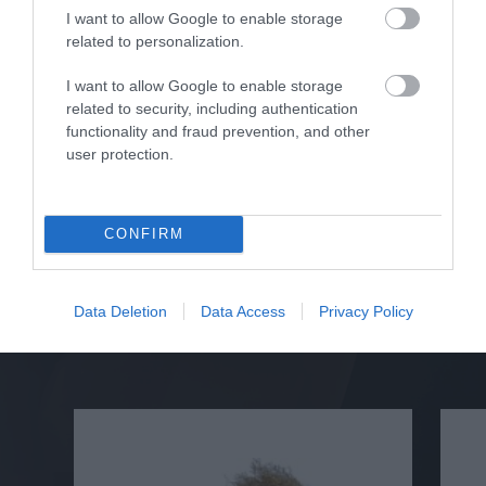
I want to allow Google to enable storage
Άμεσα Διαθέσιμο
related to personalization.
6.249,33 €
I want to allow Google to enable storage
related to security, including authentication
Αγορά
functionality and fraud prevention, and other
user protection.
CONFIRM
Σχετικά προϊόντα
Data Deletion
Data Access
Privacy Policy