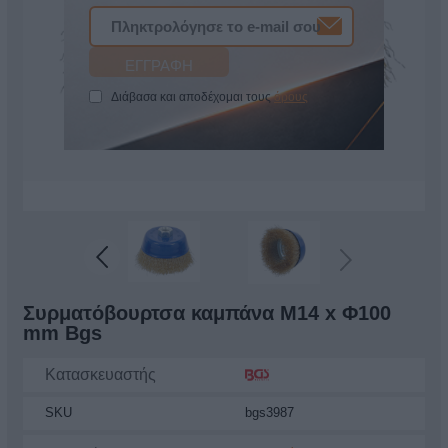
Διάβασα και αποδέχομαι τους
όρους
Συρματόβουρτσα καμπάνα M14 x Φ100
mm Bgs
Κατασκευαστής
SKU
bgs3987