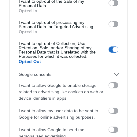
I want to opt-out of the Sale of my
Personal Data.
Opted In
I want to opt-out of processing my
Personal Data for Targeted Advertising.
Opted In
I want to opt-out of Collection, Use,
Retention, Sale, and/or Sharing of my
Με βάση την επιλογή
Personal Data that Is Unrelated with the
Purposes for which it was collected.
σας, ενδέχεται να
Opted Out
ενδιαφέρει τα ακόλουθα
Google consents
στοιχεία:
I want to allow Google to enable storage
related to advertising like cookies on web or
device identifiers in apps.
I want to allow my user data to be sent to
Google for online advertising purposes.
I want to allow Google to send me
personalized advertising.