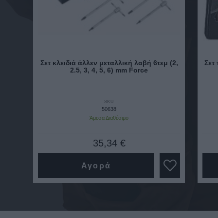
Σετ κλειδιά άλλεν μεταλλική λαβή 6τεμ (2,
Σετ
2.5, 3, 4, 5, 6) mm Force
SKU
50638
Άμεσα Διαθέσιμο
35,34 €
Αγορά