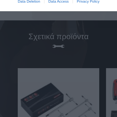
Data Deletion
Data Access
Privacy Policy
Σχετικά προϊόντα