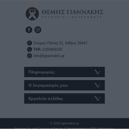
Σπύρου Πάτση 21, Αθήνα 10447
ΤΗΛ
2103469100
info@tgiannakis.gr
Πληροφορίες
Ο λογαριασμός μου
Εργαλεία σελίδας
© 2026 tgiannakis.gr
Powered by
nopCommerce
Design & Development by
RDC Informatics
.