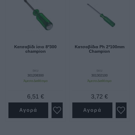
Κατσαβίδι ίσιο 8*300
Κατσαβίδια Ph 2*100mm
champion
Champion
SKU
SKU
301208300
301302100
Άμεσα Διαθέσιμο
Άμεσα Διαθέσιμο
6,51 €
3,72 €
Αγορά
Αγορά