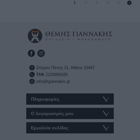
1
2
3
4
5
Σπύρου Πάτση 21, Αθήνα 10447
ΤΗΛ
2103469100
info@tgiannakis.gr
Πληροφορίες
Ο λογαριασμός μου
Εργαλεία σελίδας