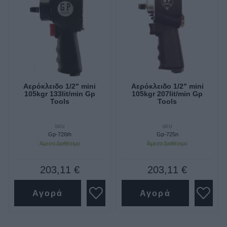
Αερόκλειδο 1/2" mini
Αερόκλειδο 1/2" mini
105kgr 133lit/min Gp
105kgr 207lit/min Gp
Tools
Tools
SKU
SKU
Gp-726th
Gp-725n
Άμεσα Διαθέσιμο
Άμεσα Διαθέσιμο
203,11 €
203,11 €
Αγορά
Αγορά