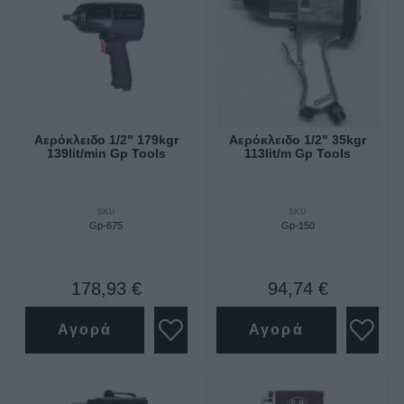
Αερόκλειδο 1/2" 179kgr
Αερόκλειδο 1/2" 35kgr
139lit/min Gp Tools
113lit/m Gp Tools
SKU
SKU
Gp-675
Gp-150
178,93 €
94,74 €
Αγορά
Αγορά