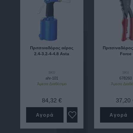
Πριτσιναδόρος αέρος
Πριτσιναδόρο
2.4-3.2-4-4.8 Asta
Force
SKU
SKU
ahr-101
678260
Άμεσα Διαθέσιμο
Άμεσα Διαθέ
84,32 €
37,20 
Αγορά
Αγορά