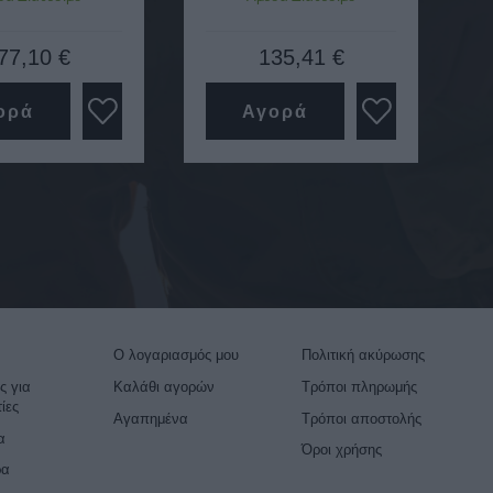
77,10 €
135,41 €
ορά
Αγορά
Ο λογαριασμός μου
Πολιτική ακύρωσης
ς για
Καλάθι αγορών
Τρόποι πληρωμής
ίες
Αγαπημένα
Τρόποι αποστολής
α
Όροι χρήσης
ρα