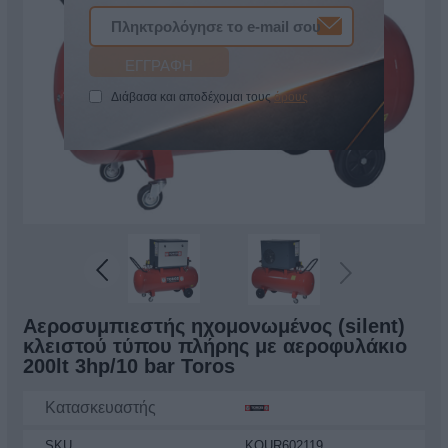
Διάβασα και αποδέχομαι τους
όρους
Αεροσυμπιεστής ηχομονωμένος (silent)
κλειστού τύπου πλήρης με αεροφυλάκιο
200lt 3hp/10 bar Toros
Κατασκευαστής
SKU
KOUR602119