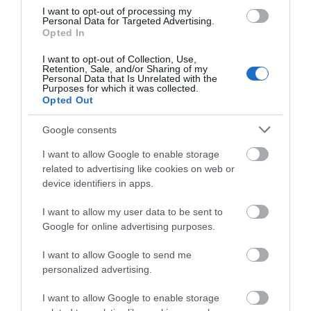
I want to opt-out of processing my
Personal Data for Targeted Advertising.
Opted In
Με βάση την επιλογή
σας, ενδέχεται να
I want to opt-out of Collection, Use,
Retention, Sale, and/or Sharing of my
Personal Data that Is Unrelated with the
ενδιαφέρει τα ακόλουθα
Purposes for which it was collected.
Opted Out
στοιχεία:
Google consents
I want to allow Google to enable storage
related to advertising like cookies on web or
device identifiers in apps.
I want to allow my user data to be sent to
Google for online advertising purposes.
I want to allow Google to send me
personalized advertising.
I want to allow Google to enable storage