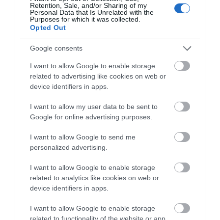
Retention, Sale, and/or Sharing of my
Personal Data that Is Unrelated with the
Purposes for which it was collected.
Opted Out
Google consents
I want to allow Google to enable storage
related to advertising like cookies on web or
device identifiers in apps.
I want to allow my user data to be sent to
Google for online advertising purposes.
I want to allow Google to send me
personalized advertising.
I want to allow Google to enable storage
related to analytics like cookies on web or
device identifiers in apps.
Βάση μέγγενης περιστρεφόμενη 135mm
Μ
Kanca
I want to allow Google to enable storage
related to functionality of the website or app.