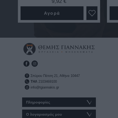
9,92 €
Αγορά
Σπύρου Πάτση 21, Αθήνα 10447
ΤΗΛ
2103469100
info@tgiannakis.gr
Πληροφορίες
Ο λογαριασμός μου