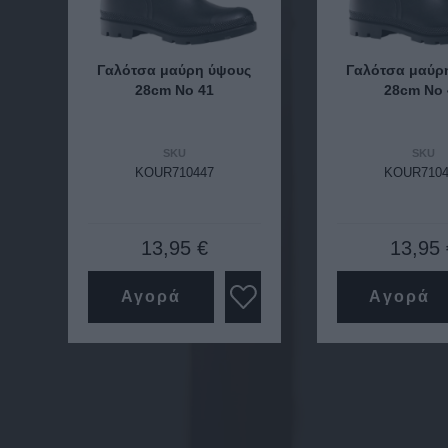
Γαλότσα μαύρη ύψους
Γαλότσα μαύρ
28cm Νο 41
28cm Νο 
SKU
SKU
KOUR710447
KOUR7104
13,95 €
13,95 
Αγορά
Αγορά