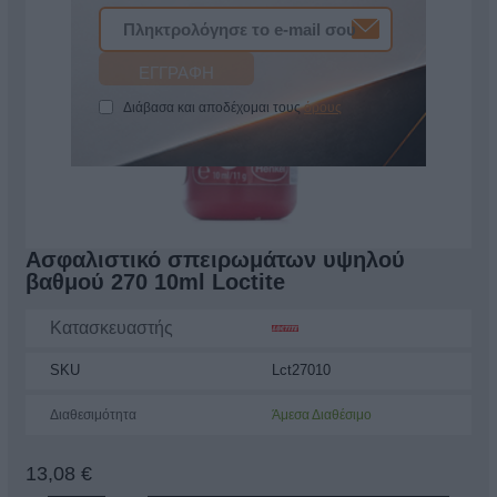
Διάβασα και αποδέχομαι τους
όρους
Ασφαλιστικό σπειρωμάτων υψηλού
βαθμού 270 10ml Loctite
Κατασκευαστής
SKU
Lct27010
Διαθεσιμότητα
Άμεσα Διαθέσιμο
13,08 €