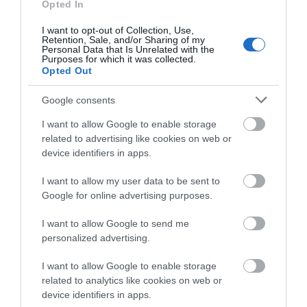
σας, ενδέχεται να
Opted In
ενδιαφέρει τα ακόλουθα
I want to opt-out of Collection, Use,
Retention, Sale, and/or Sharing of my
στοιχεία:
Personal Data that Is Unrelated with the
Purposes for which it was collected.
Opted Out
Google consents
I want to allow Google to enable storage
related to advertising like cookies on web or
device identifiers in apps.
I want to allow my user data to be sent to
Google for online advertising purposes.
I want to allow Google to send me
personalized advertising.
I want to allow Google to enable storage
related to analytics like cookies on web or
device identifiers in apps.