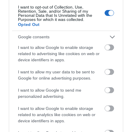
ενδιαφέρει τα ακόλουθα
I want to opt-out of Collection, Use,
στοιχεία:
Retention, Sale, and/or Sharing of my
Personal Data that Is Unrelated with the
Purposes for which it was collected.
Opted Out
Google consents
I want to allow Google to enable storage
related to advertising like cookies on web or
device identifiers in apps.
I want to allow my user data to be sent to
Google for online advertising purposes.
I want to allow Google to send me
personalized advertising.
I want to allow Google to enable storage
related to analytics like cookies on web or
device identifiers in apps.
Σετ κατσαβιδιών 8 τεμαχίων Asta
Σετ