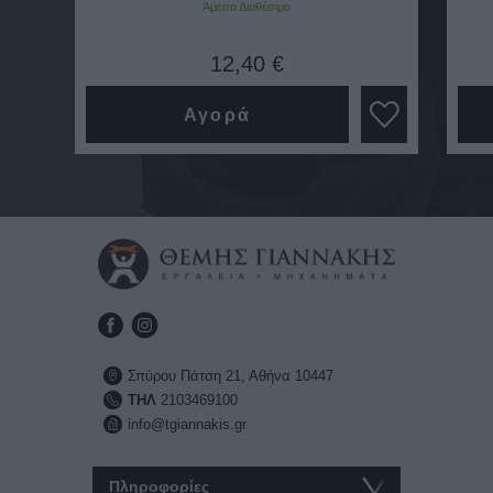
Άμεσα Διαθέσιμο
12,40 €
Αγορά
Σπύρου Πάτση 21, Αθήνα 10447
ΤΗΛ
2103469100
info@tgiannakis.gr
Πληροφορίες