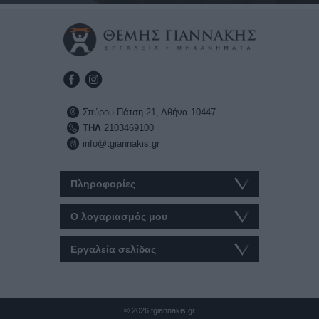
Σπύρου Πάτση 21, Αθήνα 10447
ΤΗΛ
2103469100
info@tgiannakis.gr
Πληροφορίες
Ο λογαριασμός μου
Εργαλεία σελίδας
© 2026 tgiannakis.gr