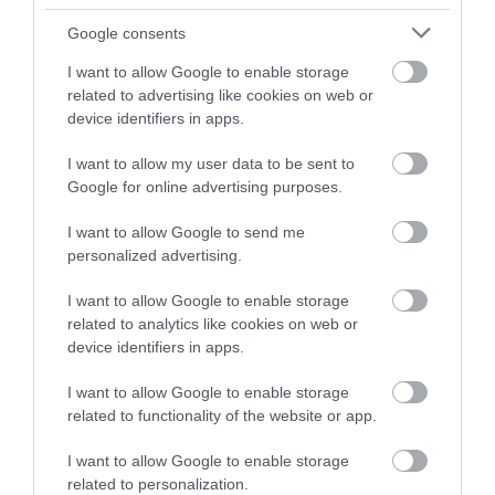
Google consents
I want to allow Google to enable storage
related to advertising like cookies on web or
device identifiers in apps.
I want to allow my user data to be sent to
Google for online advertising purposes.
I want to allow Google to send me
personalized advertising.
Μπουζόκλειδο ταφ 5/8'' 16 mm Taiwan
I want to allow Google to enable storage
related to analytics like cookies on web or
device identifiers in apps.
SKU
1676401
I want to allow Google to enable storage
Άμεσα Διαθέσιμο
related to functionality of the website or app.
I want to allow Google to enable storage
4,65 €
related to personalization.