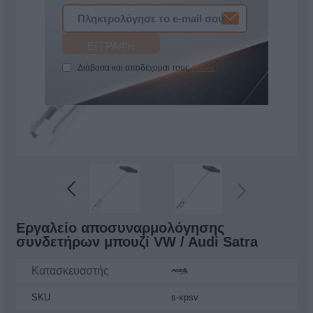
Διάβασα και αποδέχομαι τους
όρους
Εργαλείο αποσυναρμολόγησης
συνδετήρων μπουζί VW / Audi Satra
Κατασκευαστής
SKU
s-xpsv