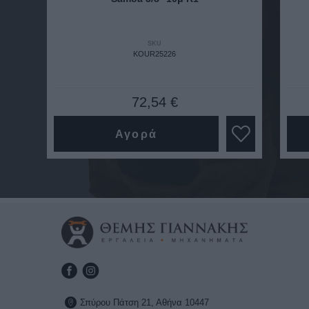
SKU
KOUR25226
72,54 €
Αγορά
Σπύρου Πάτση 21, Αθήνα 10447