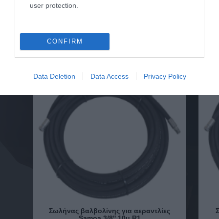
user protection.
CONFIRM
Data Deletion
Data Access
Privacy Policy
Σωλήνας βαλβολίνης για αεραντλίες
Samoa 3/8'' 10μ R1