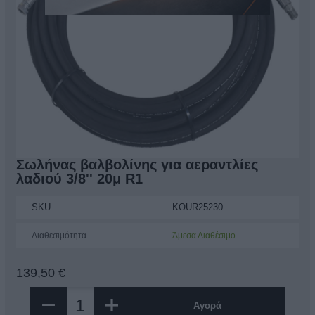
Διάβασα και αποδέχομαι τους
όρους
Σωλήνας βαλβολίνης για αεραντλίες
λαδιού 3/8'' 20μ R1
SKU
KOUR25230
Διαθεσιμότητα
Άμεσα Διαθέσιμο
139,50 €
Αγορά