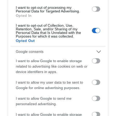
I want to opt-out of processing my
Personal Data for Targeted Advertising.
Opted In
Με βάση την επιλογή
I want to opt-out of Collection, Use,
σας, ενδέχεται να
Retention, Sale, and/or Sharing of my
Personal Data that Is Unrelated with the
Purposes for which it was collected.
ενδιαφέρει τα ακόλουθα
Opted Out
στοιχεία:
Google consents
I want to allow Google to enable storage
related to advertising like cookies on web or
device identifiers in apps.
I want to allow my user data to be sent to
Google for online advertising purposes.
I want to allow Google to send me
personalized advertising.
I want to allow Google to enable storage