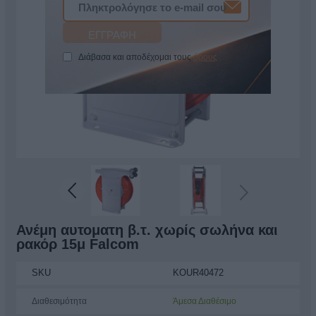
Διάβασα και αποδέχομαι τους
όρους
Ανέμη αυτοματη β.τ. χωρίς σωλήνα και
ρακόρ 15μ Falcom
SKU
KOUR40472
Διαθεσιμότητα
Άμεσα Διαθέσιμο