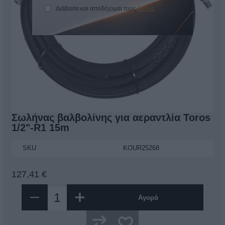
Διάβασα και αποδέχομαι τους
όρους
Σωλήνας βαλβολίνης για αεραντλία Toros
1/2"-R1 15m
SKU
KOUR25268
127,41 €
Αγορά