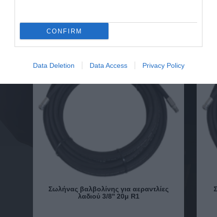
CONFIRM
Data Deletion
Data Access
Privacy Policy
Σωλήνας βαλβολίνης για αεραντλίες
λαδιού 3/8'' 20μ R1